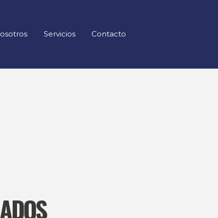
osotros
Servicios
Contacto
NADOS