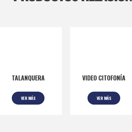
TALANQUERA
VIDEO CITOFONÍA
VER MÁS
VER MÁS