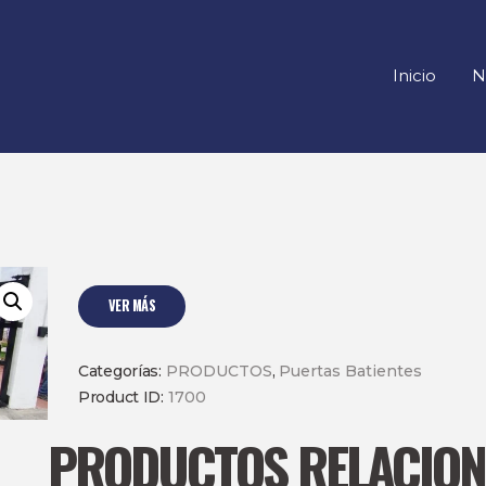
INICIO
NOSOTROS
Inicio
N
SERVICIOS
CONTACTO
VER MÁS
Categorías:
PRODUCTOS
,
Puertas Batientes
Product ID:
1700
PRODUCTOS RELACIO