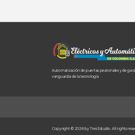
Automatización de puertas peatonales y de garaj
vanguardia de la tecnología
Copyright © 2026 by Tres Estudio. All rights rese