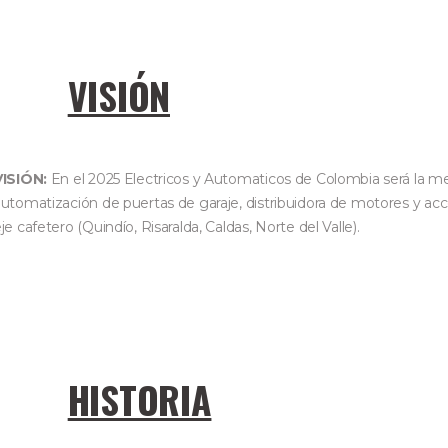
VISIÓN
VISIÓN:
En el 2025 Electricos y Automaticos de Colombia será la 
utomatización de puertas de garaje, distribuidora de motores y acce
je cafetero (Quindío, Risaralda, Caldas, Norte del Valle).
HISTORIA