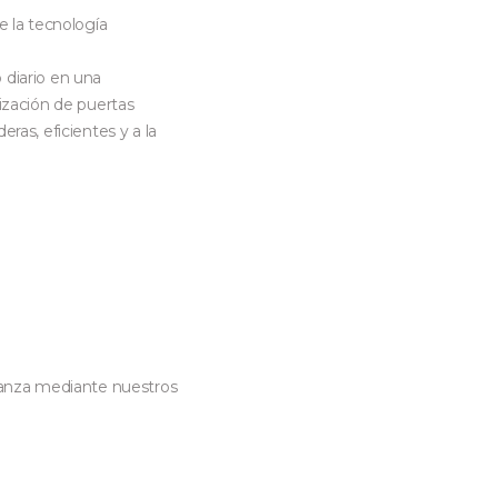
e la tecnología
 diario en una
ización de puertas
ras, eficientes y a la
fianza mediante nuestros