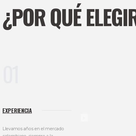
¿POR QUÉ ELEGI
01
EXPERIENCIA
Llevamos años en el mercado
colombiano, siempre a la