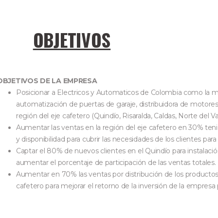
OBJETIVOS
OBJETIVOS DE LA EMPRESA
Posicionar a Electricos y Automaticos de Colombia como la 
automatización de puertas de garaje, distribuidora de motores
región del eje cafetero (Quindío, Risaralda, Caldas, Norte del Val
Aumentar las ventas en la región del eje cafetero en 30% ten
y disponibilidad para cubrir las necesidades de los clientes para
Captar el 80% de nuevos clientes en el Quindío para instalació
aumentar el porcentaje de participación de las ventas totales.
Aumentar en 70% las ventas por distribución de los productos
cafetero para mejorar el retorno de la inversión de la empresa 