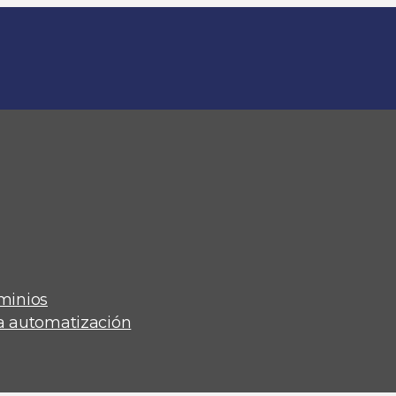
minios
ra automatización