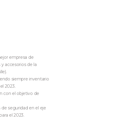
mejor empresa de
 y accesorios de la
le).
iendo siempre inventario
 el 2023.
n con el objetivo de
 de seguridad en el eje
para el 2023.