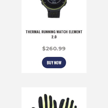
THERMAL RUNNING WATCH ELEMENT
2.0
$
260
99
BUY NOW