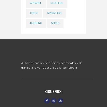
APPAREL
CLOTHING
CROSS
MARATHON
RUNNING
SPEED
Automatización de puertas peatonales y de
garaje a la vanguardia de la tecnología
SIGUENOS!