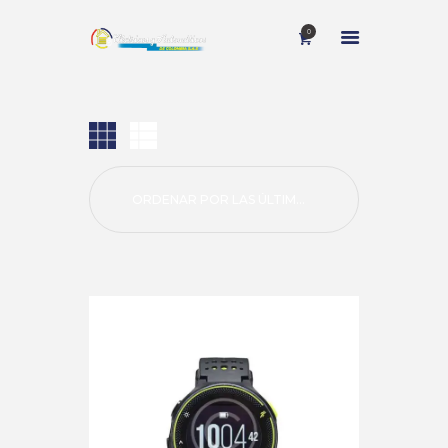
0
INICIO
NOSOTROS
SERVICIOS
CONTACTO