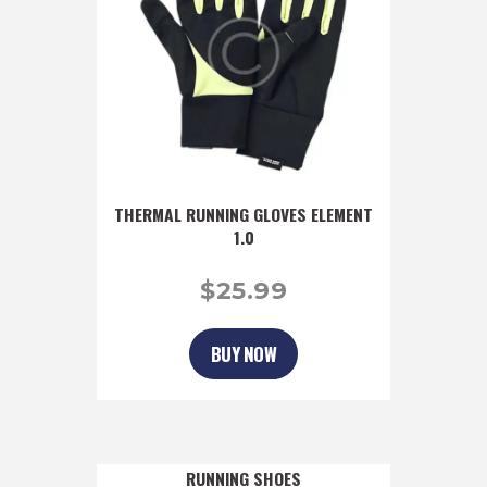
THERMAL RUNNING GLOVES ELEMENT
1.0
$
25
99
BUY NOW
RUNNING SHOES