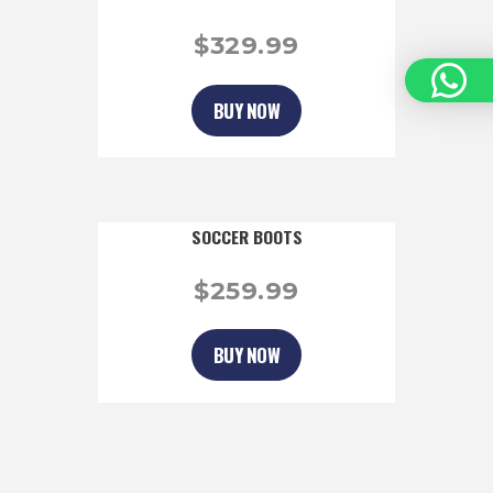
$
329
99
BUY NOW
SOCCER BOOTS
$
259
99
BUY NOW