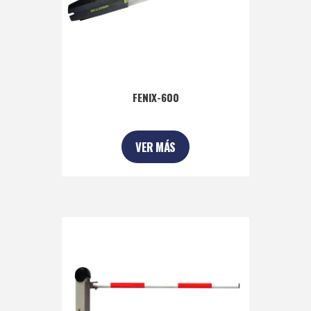
FENIX-600
VER MÁS