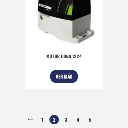
MOTOR DOGO 1224
VER MÁS
1
2
3
4
5