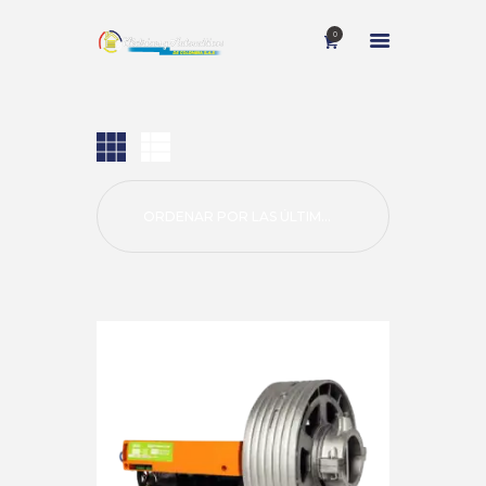
0
INICIO
NOSOTROS
SERVICIOS
CONTACTO