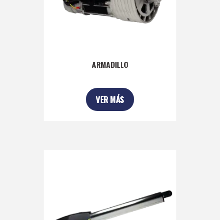
ARMADILLO
VER MÁS